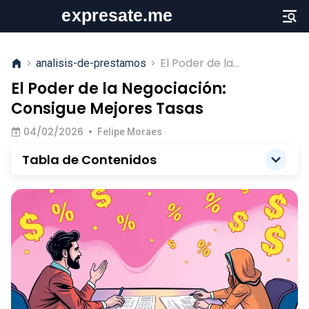
El Poder de la
>
analisis-de-prestamos
>
Negociación: Consigue
El Poder de la Negociación:
Mejores Tasas
Consigue Mejores Tasas
04/02/2026
•
Felipe Moraes
Tabla de Contenidos