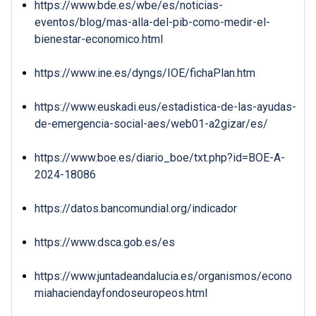
https://www.bde.es/wbe/es/noticias-
eventos/blog/mas-alla-del-pib-como-medir-el-
bienestar-economico.html
https://www.ine.es/dyngs/IOE/fichaPlan.htm
https://www.euskadi.eus/estadistica-de-las-ayudas-
de-emergencia-social-aes/web01-a2gizar/es/
https://www.boe.es/diario_boe/txt.php?id=BOE-A-
2024-18086
https://datos.bancomundial.org/indicador
https://www.dsca.gob.es/es
https://www.juntadeandalucia.es/organismos/econo
miahaciendayfondoseuropeos.html