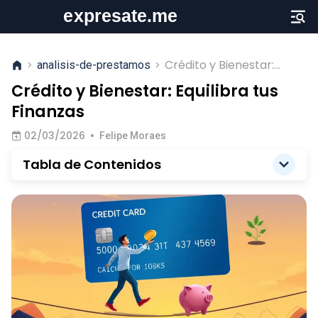
Crédito y Bienestar:
>
analisis-de-prestamos
>
Equilibra tus Finanzas
Crédito y Bienestar: Equilibra tus
Finanzas
02/03/2026
•
Felipe Moraes
Tabla de Contenidos