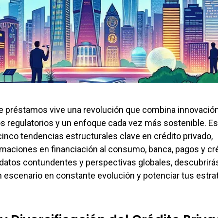
de préstamos vive una revolución que combina innovació
s regulatorios y un enfoque cada vez más sostenible. Es
 cinco tendencias estructurales clave en crédito privado,
aciones en financiación al consumo, banca, pagos y cr
datos contundentes y perspectivas globales, descubrirá
 escenario en constante evolución y potenciar tus estra