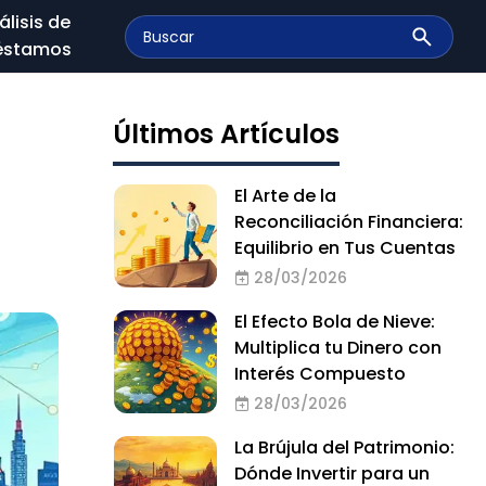
álisis de
éstamos
Últimos Artículos
El Arte de la
Reconciliación Financiera:
Equilibrio en Tus Cuentas
28/03/2026
El Efecto Bola de Nieve:
Multiplica tu Dinero con
Interés Compuesto
28/03/2026
La Brújula del Patrimonio:
Dónde Invertir para un