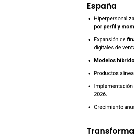
España
Hiperpersonaliz
por perfil y mom
Expansión de
fi
digitales de vent
Modelos híbrido
Productos alinea
Implementación 
2026.
Crecimiento anua
Transforma