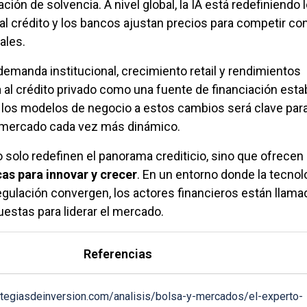
ción de solvencia. A nivel global, la IA está redefiniendo 
 al crédito y los bancos ajustan precios para competir co
ales.
emanda institucional, crecimiento retail y rendimientos
a al crédito privado como una fuente de financiación esta
ar los modelos de negocio a estos cambios será clave par
n mercado cada vez más dinámico.
 solo redefinen el panorama crediticio, sino que ofrecen
as para innovar y crecer
. En un entorno donde la tecnolo
regulación convergen, los actores financieros están llama
uestas para liderar el mercado.
Referencias
ategiasdeinversion.com/analisis/bolsa-y-mercados/el-experto-