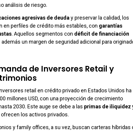
o análisis de riesgo.
caciones agresivas de deuda
y preservar la calidad, los
 en perfiles de crédito más estables, con
garantías
ustas
. Aquellos segmentos con
déficit de financiación
 además un margen de seguridad adicional para originad
manda de Inversores Retail y
trimonios
inversores retail en crédito privado en Estados Unidos ha
00 millones USD, con una proyección de crecimiento
hasta 2030. Este auge se debe a las
primas de iliquidez 
ofrecen los activos privados.
ios y family offices, a su vez, buscan carteras híbridas