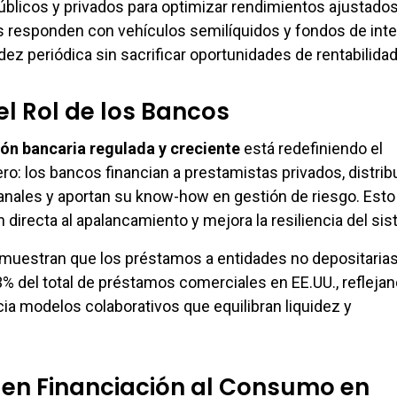
licos y privados para optimizar rendimientos ajustados
s responden con vehículos semilíquidos y fondos de inte
ez periódica sin sacrificar oportunidades de rentabilidad
el Rol de los Bancos
ón bancaria regulada y creciente
está redefiniendo el
ro: los bancos financian a prestamistas privados, distri
nales y aportan su know-how en gestión de riesgo. Esto
 directa al apalancamiento y mejora la resiliencia del si
 muestran que los préstamos a entidades no depositaria
3% del total de préstamos comerciales en EE.UU., refleja
cia modelos colaborativos que equilibran liquidez y
 en Financiación al Consumo en