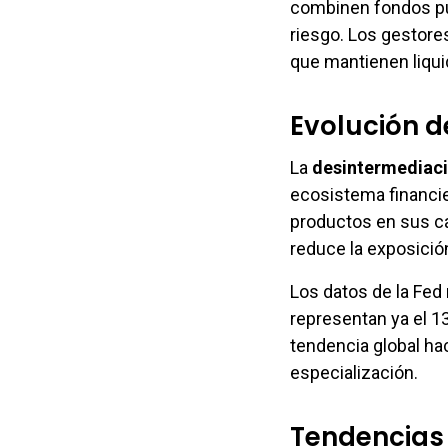
combinen fondos púb
riesgo. Los gestore
que mantienen liquid
Evolución d
La
desintermediaci
ecosistema financie
productos en sus ca
reduce la exposición
Los datos de la Fed
representan ya el 1
tendencia global ha
especialización.
Tendencias