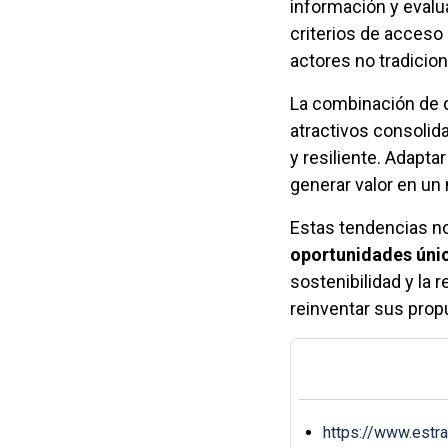
información y evalua
criterios de acceso
actores no tradicion
La combinación de d
atractivos consolid
y resiliente. Adapt
generar valor en u
Estas tendencias no
oportunidades únic
sostenibilidad y la 
reinventar sus prop
https://www.estr