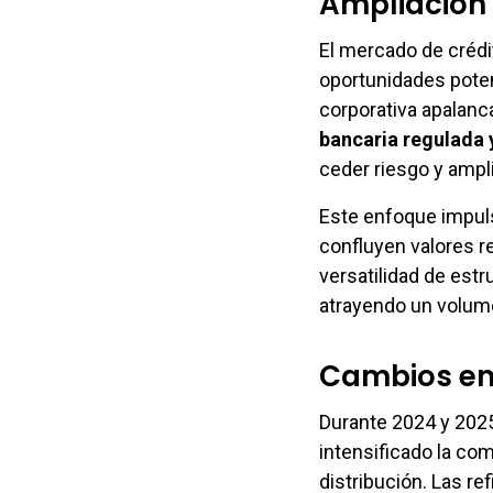
Ampliación 
El mercado de crédi
oportunidades poten
corporativa apalan
bancaria regulada 
ceder riesgo y ampl
Este enfoque impul
confluyen valores r
versatilidad de est
atrayendo un volume
Cambios en 
Durante 2024 y 2025
intensificado la co
distribución. Las re