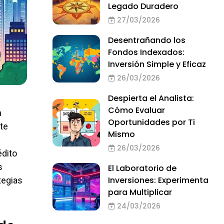
Legado Duradero
27/03/2026
Desentrañando los
Fondos Indexados:
Inversión Simple y Eficaz
26/03/2026
Despierta el Analista:
Cómo Evaluar
n
Oportunidades por Ti
te
Mismo
26/03/2026
édito
s
El Laboratorio de
Inversiones: Experimenta
tegias
para Multiplicar
24/03/2026