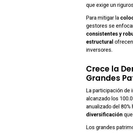
que exige un riguros
Para mitigar la
colo
gestores se enfocan
consistentes y rob
estructural
ofrecen
inversores.
Crece la De
Grandes Pa
La participación de 
alcanzado los 100.0
anualizado del 80% 
diversificación
que 
Los grandes patrimon