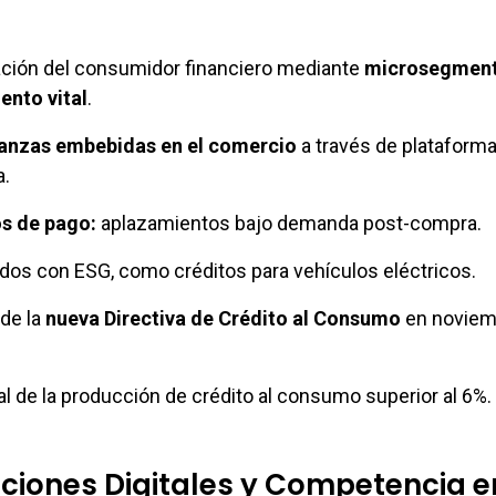
ación del consumidor financiero mediante
microsegment
ento vital
.
nanzas embebidas en el comercio
a través de plataform
a.
s de pago:
aplazamientos bajo demanda post-compra.
dos con ESG, como créditos para vehículos eléctricos.
de la
nueva Directiva de Crédito al Consumo
en noviem
l de la producción de crédito al consumo superior al 6%.
ciones Digitales y Competencia e